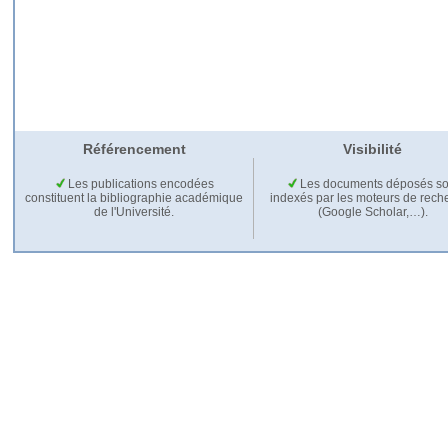
Référencement
Visibilité
Les publications encodées
Les documents déposés so
constituent la bibliographie académique
indexés par les moteurs de rech
de l'Université.
(Google Scholar,…).