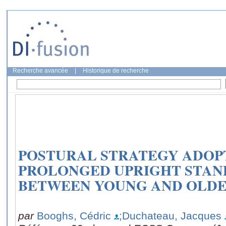
Recherche avancée
|
Historique de recherche
POSTURAL STRATEGY ADOP
PROLONGED UPRIGHT STAN
BETWEEN YOUNG AND OLDE
par
Booghs, Cédric
;Duchateau, Jacques