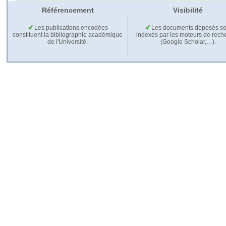
Référencement
Visibilité
Les publications encodées
Les documents déposés so
constituent la bibliographie académique
indexés par les moteurs de rech
de l'Université.
(Google Scholar,…).