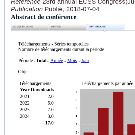
Référence
23rd annual ECSS Congress(July
Publication
Publié, 2018-07-04
Abstract de conférence
ACCÈS EN LIGNE
DÉTAILS
STATISTIQUES