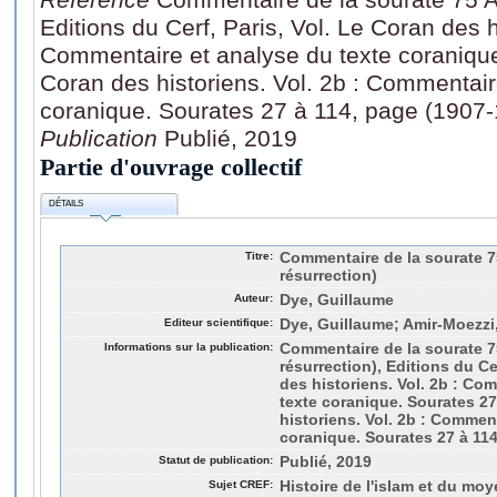
Editions du Cerf, Paris, Vol. Le Coran des h
Commentaire et analyse du texte coranique
Coran des historiens. Vol. 2b : Commentair
coranique. Sourates 27 à 114, page (1907
Publication
Publié, 2019
Partie d'ouvrage collectif
DÉTAILS
Titre:
Commentaire de la sourate 7
résurrection)
Auteur:
Dye, Guillaume
Editeur scientifique:
Dye, Guillaume; Amir-Moez
Informations sur la publication:
Commentaire de la sourate 7
résurrection), Editions du Ce
des historiens. Vol. 2b : Co
texte coranique. Sourates 27
historiens. Vol. 2b : Commen
coranique. Sourates 27 à 114
Statut de publication:
Publié, 2019
Sujet CREF:
Histoire de l'islam et du moy