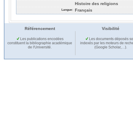
Histoire des religions
Langue:
Français
Référencement
Visibilité
Les publications encodées
Les documents déposés so
constituent la bibliographie académique
indexés par les moteurs de rech
de l'Université.
(Google Scholar,…).