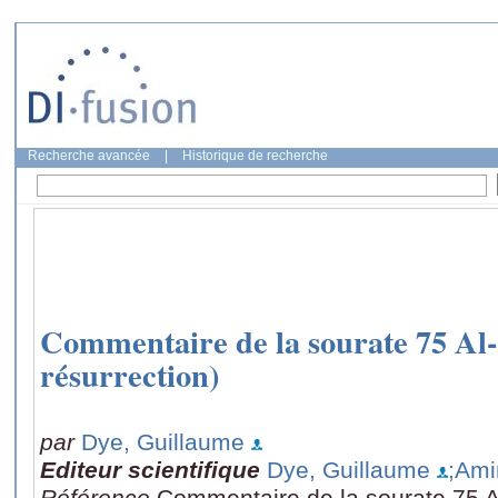
Recherche avancée
|
Historique de recherche
Commentaire de la sourate 75 Al
résurrection)
par
Dye, Guillaume
Editeur scientifique
Dye, Guillaume
;Am
Référence
Commentaire de la sourate 75 A