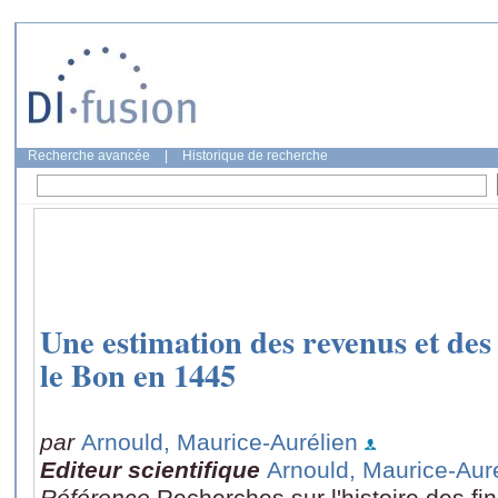
Recherche avancée
|
Historique de recherche
Une estimation des revenus et des
le Bon en 1445
par
Arnould, Maurice-Aurélien
Editeur scientifique
Arnould, Maurice-Aur
Référence
Recherches sur l'histoire des f