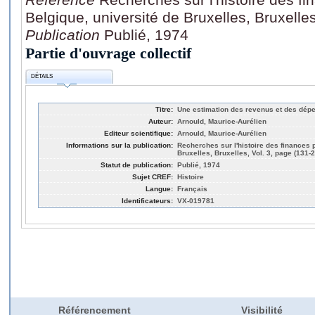
Belgique, université de Bruxelles, Bruxelle
Publication
Publié, 1974
Partie d'ouvrage collectif
DÉTAILS
Titre:
Une estimation des revenus et des dépe
Auteur:
Arnould, Maurice-Aurélien
Editeur scientifique:
Arnould, Maurice-Aurélien
Informations sur la publication:
Recherches sur l'histoire des finances 
Bruxelles, Bruxelles, Vol. 3, page (131-
Statut de publication:
Publié, 1974
Sujet CREF:
Histoire
Langue:
Français
Identificateurs:
VX-019781
Référencement
Visibilité