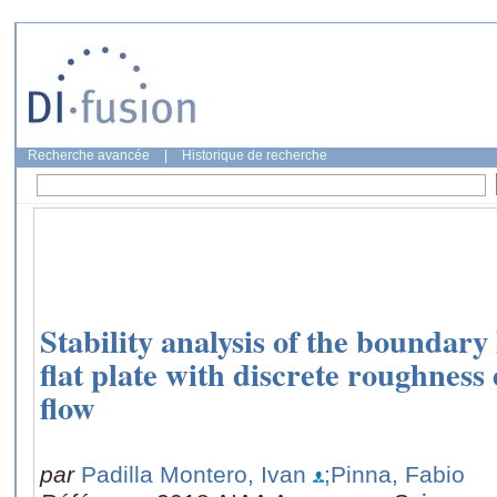
Recherche avancée
|
Historique de recherche
Stability analysis of the boundary
flat plate with discrete roughness
flow
par
Padilla Montero, Ivan
;Pinna, Fabio