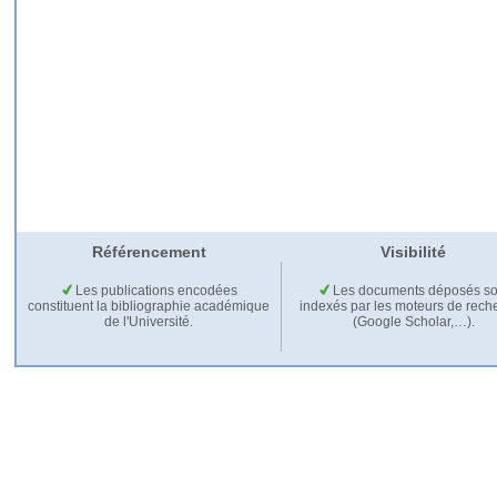
Référencement
Visibilité
Les publications encodées
Les documents déposés so
constituent la bibliographie académique
indexés par les moteurs de rech
de l'Université.
(Google Scholar,…).