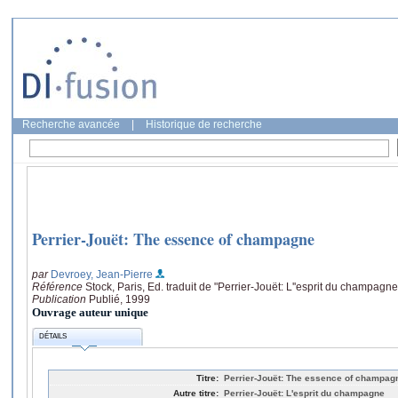
Recherche avancée
|
Historique de recherche
Perrier-Jouët: The essence of champagne
par
Devroey, Jean-Pierre
Référence
Stock, Paris, Ed. traduit de "Perrier-Jouët: L''esprit du champagne
Publication
Publié, 1999
Ouvrage auteur unique
DÉTAILS
Titre:
Perrier-Jouët: The essence of champag
Autre titre:
Perrier-Jouët: L'esprit du champagne