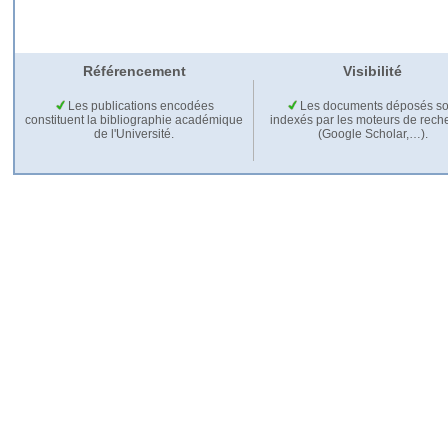
Référencement
Visibilité
Les publications encodées
Les documents déposés so
constituent la bibliographie académique
indexés par les moteurs de rech
de l'Université.
(Google Scholar,…).