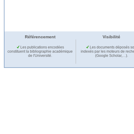
Référencement
Visibilité
Les publications encodées
Les documents déposés so
constituent la bibliographie académique
indexés par les moteurs de rech
de l'Université.
(Google Scholar,…).