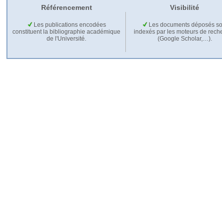
Référencement
Visibilité
Les publications encodées
Les documents déposés so
constituent la bibliographie académique
indexés par les moteurs de rech
de l'Université.
(Google Scholar,…).