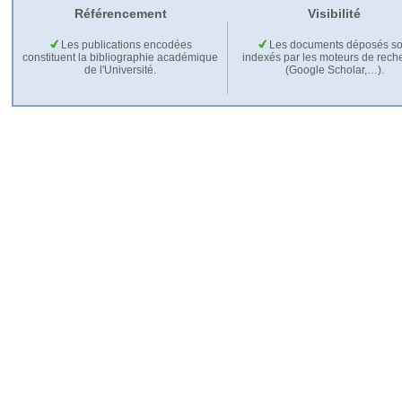
Référencement
Visibilité
Les publications encodées
Les documents déposés so
constituent la bibliographie académique
indexés par les moteurs de rech
de l'Université.
(Google Scholar,…).