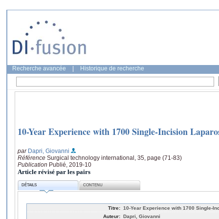
Recherche avancée
|
Historique de recherche
10-Year Experience with 1700 Single-Incision Laparo
par
Dapri, Giovanni
Référence
Surgical technology international, 35, page (71-83)
Publication
Publié, 2019-10
Article révisé par les pairs
DÉTAILS
CONTENU
Titre:
10-Year Experience with 1700 Single-In
Auteur:
Dapri, Giovanni