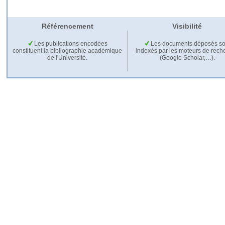
Référencement
Visibilité
Les publications encodées
Les documents déposés so
constituent la bibliographie académique
indexés par les moteurs de rech
de l'Université.
(Google Scholar,…).