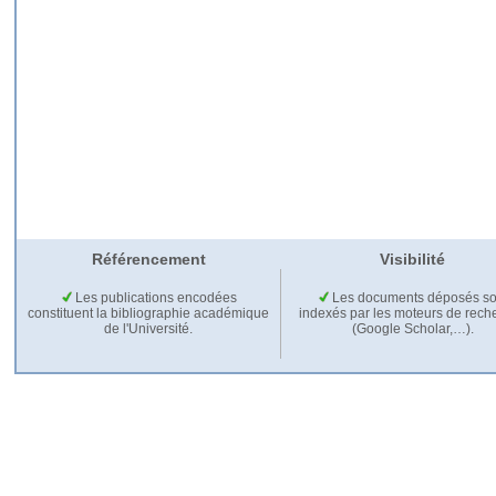
Référencement
Visibilité
Les publications encodées
Les documents déposés so
constituent la bibliographie académique
indexés par les moteurs de rech
de l'Université.
(Google Scholar,…).