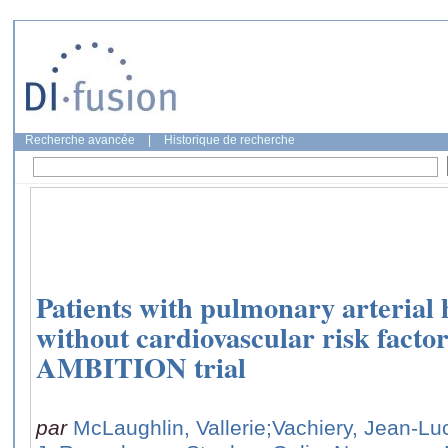
Recherche avancée
|
Historique de recherche
Patients with pulmonary arterial
without cardiovascular risk factor
AMBITION trial
par
McLaughlin, Vallerie
;Vachiery, Jean-Lu