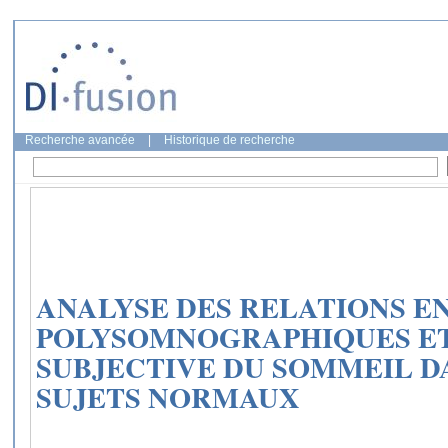
Recherche avancée
|
Historique de recherche
ANALYSE DES RELATIONS E
POLYSOMNOGRAPHIQUES ET
SUBJECTIVE DU SOMMEIL D
SUJETS NORMAUX