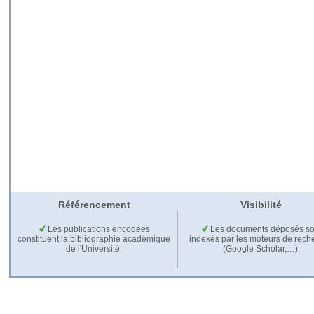
Référencement
Visibilité
Les publications encodées
Les documents déposés so
constituent la bibliographie académique
indexés par les moteurs de rech
de l'Université.
(Google Scholar,…).