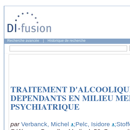
Recherche avancée
|
Historique de recherche
TRAITEMENT D'ALCOOLIQU
DEPENDANTS EN MILIEU ME
PSYCHIATRIQUE
par
Verbanck, Michel
;Pelc, Isidore
;Stoff