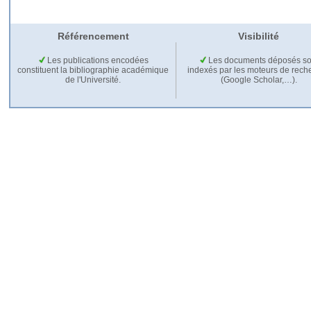
Référencement
Visibilité
Les publications encodées
Les documents déposés so
constituent la bibliographie académique
indexés par les moteurs de rech
de l'Université.
(Google Scholar,…).