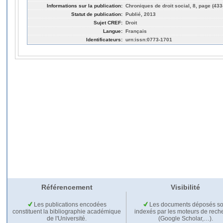
Informations sur la publication:
Chroniques de droit social, 8, page (433
Statut de publication:
Publié, 2013
Sujet CREF:
Droit
Langue:
Français
Identificateurs:
urn:issn:0773-1701
Référencement
Visibilité
Les publications encodées
Les documents déposés so
constituent la bibliographie académique
indexés par les moteurs de rech
de l'Université.
(Google Scholar,…).