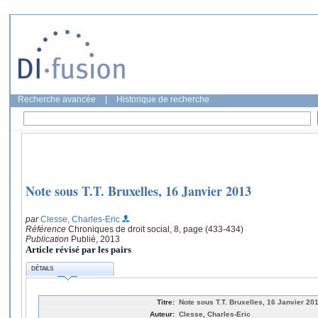
Recherche avancée
|
Historique de recherche
Note sous T.T. Bruxelles, 16 Janvier 2013
par
Clesse, Charles-Eric
Référence
Chroniques de droit social, 8, page (433-434)
Publication
Publié, 2013
Article révisé par les pairs
DÉTAILS
Titre:
Note sous T.T. Bruxelles, 16 Janvier 20
Auteur:
Clesse, Charles-Eric