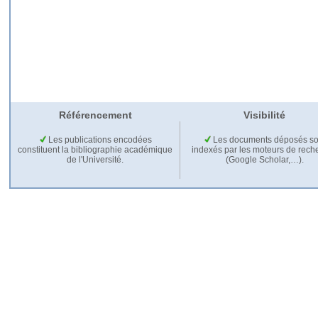
Référencement
Visibilité
Les publications encodées
Les documents déposés so
constituent la bibliographie académique
indexés par les moteurs de rech
de l'Université.
(Google Scholar,…).