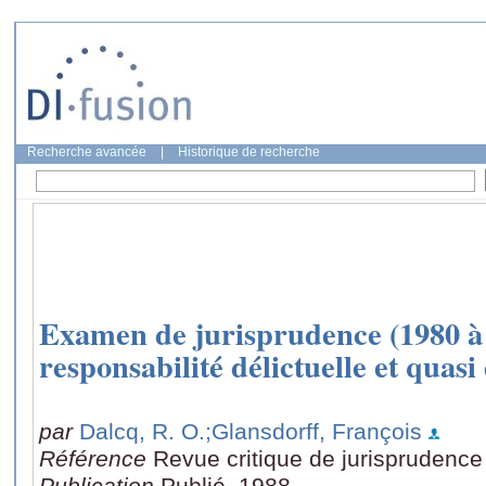
Recherche avancée
|
Historique de recherche
Examen de jurisprudence (1980 à 
responsabilité délictuelle et quasi 
par
Dalcq, R. O.
;Glansdorff, François
Référence
Revue critique de jurisprudence
Publication
Publié, 1988