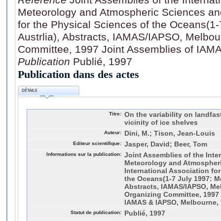
Meteorology and Atmospheric Sciences and 
for the Physical Sciences of the Oceans(1
Austrlia), Abstracts, IAMAS/IAPSO, Melbou
Committee, 1997 Joint Assemblies of IAM
Publication
Publié, 1997
Publication dans des actes
DÉTAILS
Titre:
On the variability on landfast
vicinity of ice shelves
Auteur:
Dini, M.; Tison, Jean-Louis
Editeur scientifique:
Jasper, David; Beer, Tom
Informations sur la publication:
Joint Assemblies of the Inte
Meteorology and Atmospher
International Association fo
the Oceans(1-7 July 1997: Me
Abstracts, IAMAS/IAPSO, Me
Organizing Committee, 1997 
IAMAS & IAPSO, Melbourne, 
Statut de publication:
Publié, 1997