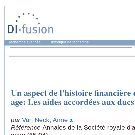
Recherche avancée
|
Historique de recherche
Un aspect de l'histoire financièr
age: Les aides accordées aux ducs
par
Van Neck, Anne
Référence
Annales de la Société royale d'a
page (65-94)