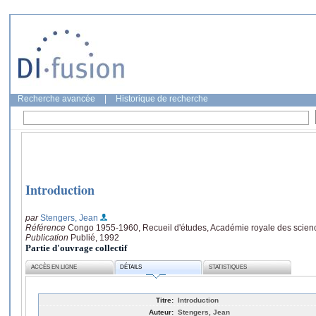
Recherche avancée
|
Historique de recherche
Introduction
par
Stengers, Jean
Référence
Congo 1955-1960, Recueil d'études, Académie royale des sciences
Publication
Publié, 1992
Partie d'ouvrage collectif
ACCÈS EN LIGNE
DÉTAILS
STATISTIQUES
Titre:
Introduction
Auteur:
Stengers, Jean