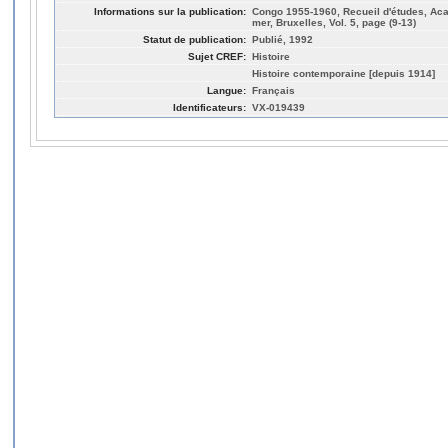
Informations sur la publication:
Congo 1955-1960, Recueil d'études, Aca
mer, Bruxelles, Vol. 5, page (9-13)
Statut de publication:
Publié, 1992
Sujet CREF:
Histoire
Histoire contemporaine [depuis 1914]
Langue:
Français
Identificateurs:
VX-019439