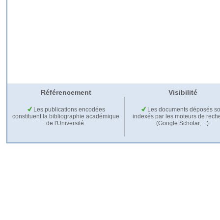
Référencement
Visibilité
Les publications encodées
Les documents déposés so
constituent la bibliographie académique
indexés par les moteurs de rech
de l'Université.
(Google Scholar,…).