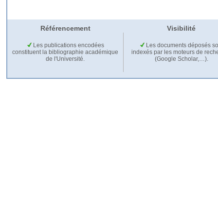
Référencement
Visibilité
Les publications encodées
Les documents déposés so
constituent la bibliographie académique
indexés par les moteurs de rech
de l'Université.
(Google Scholar,…).