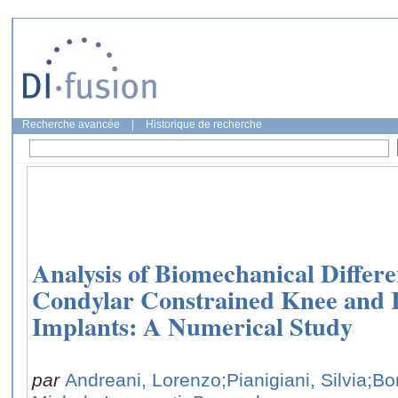
Recherche avancée
|
Historique de recherche
Analysis of Biomechanical Differ
Condylar Constrained Knee and 
Implants: A Numerical Study
par
Andreani, Lorenzo
;Pianigiani, Silvia
;Bo