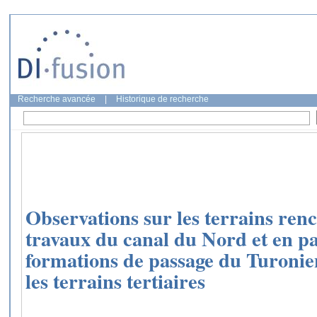
Recherche avancée
|
Historique de recherche
Observations sur les terrains renc
travaux du canal du Nord et en par
formations de passage du Turonie
les terrains tertiaires