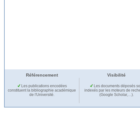
Référencement
Visibilité
Les publications encodées
Les documents déposés so
constituent la bibliographie académique
indexés par les moteurs de rech
de l'Université.
(Google Scholar,…).