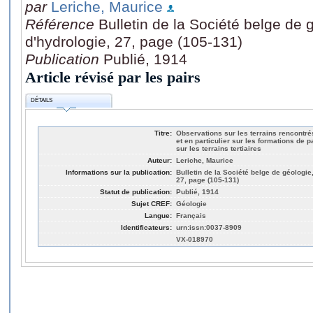
par
Leriche, Maurice
Référence
Bulletin de la Société belge de 
d'hydrologie, 27, page (105-131)
Publication
Publié, 1914
Article révisé par les pairs
DÉTAILS
Titre:
Observations sur les terrains rencontré
et en particulier sur les formations de
sur les terrains tertiaires
Auteur:
Leriche, Maurice
Informations sur la publication:
Bulletin de la Société belge de géologie
27, page (105-131)
Statut de publication:
Publié, 1914
Sujet CREF:
Géologie
Langue:
Français
Identificateurs:
urn:issn:0037-8909
VX-018970