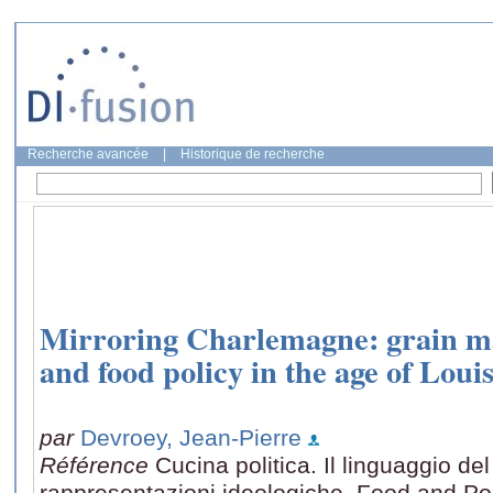
Recherche avancée
|
Historique de recherche
Mirroring Charlemagne: grain ma
and food policy in the age of Lou
par
Devroey, Jean-Pierre
Référence
Cucina politica. Il linguaggio del
rappresentazioni ideologiche. Food and Pol