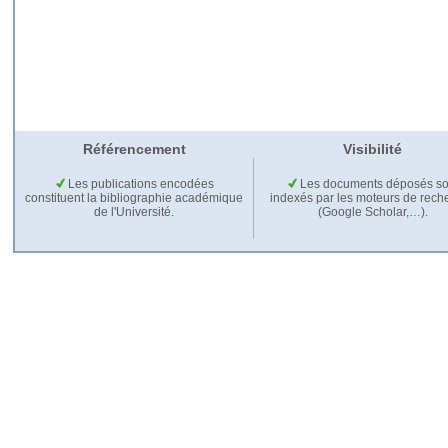
Référencement
Visibilité
Les publications encodées
Les documents déposés so
constituent la bibliographie académique
indexés par les moteurs de rech
de l'Université.
(Google Scholar,…).