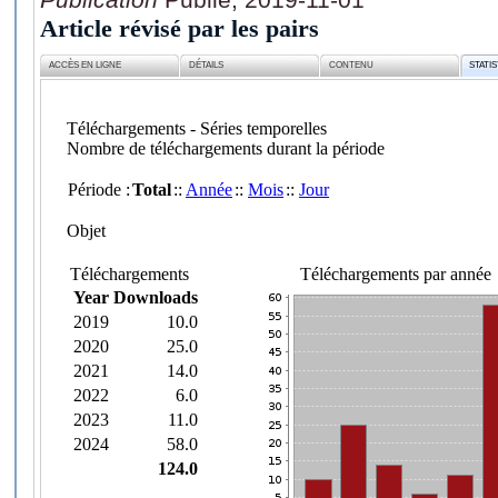
Article révisé par les pairs
ACCÈS EN LIGNE
DÉTAILS
CONTENU
STATI