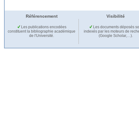
Référencement
Visibilité
Les publications encodées
Les documents déposés so
constituent la bibliographie académique
indexés par les moteurs de rech
de l'Université.
(Google Scholar,…).