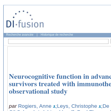
Recherche avancée
|
Historique de recherche
Neurocognitive function in adva
survivors treated with immunothe
observational study
par
Rogiers, Anne
;Leys, Christophe
;De 