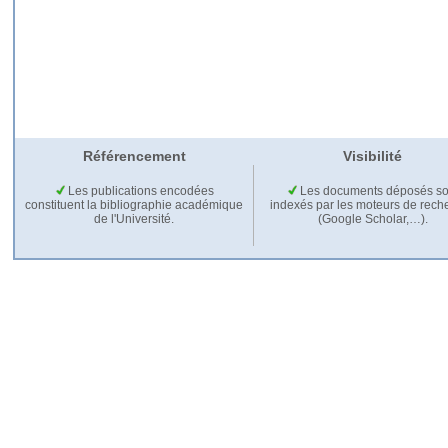
Référencement
Visibilité
Les publications encodées
Les documents déposés so
constituent la bibliographie académique
indexés par les moteurs de rech
de l'Université.
(Google Scholar,…).