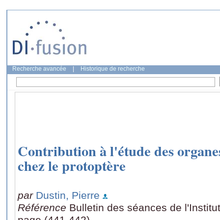
Recherche avancée
|
Historique de recherche
Contribution à l'étude des organ
chez le protoptère
par
Dustin, Pierre
Référence
Bulletin des séances de l'Institut
page (441-442)