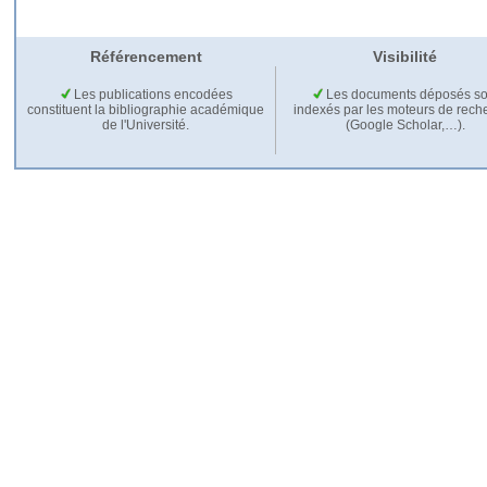
Référencement
Visibilité
Les publications encodées
Les documents déposés so
constituent la bibliographie académique
indexés par les moteurs de rech
de l'Université.
(Google Scholar,…).