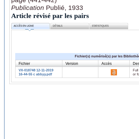
Publication
Publié, 1933
Article révisé par les pairs
ACCÈS EN LIGNE
DÉTAILS
STATISTIQUES
Fichier(s) numérisé(s) par les Biblioth
Fichier
Version
Accès
Des
VX-018748 12-11-2019
Full
16-44-55 c abbyy.pdf
or f