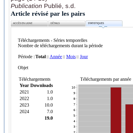
Publication
Publié, s.d.
Article révisé par les pairs
ACCÈS EN LIGNE
DÉTAILS
STATISTIQUES