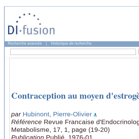
Recherche avancée
|
Historique de recherche
Contraception au moyen d'estrogè
par
Hubinont, Pierre-Olivier
Référence
Revue Francaise d'Endocrinologie
Metabolisme, 17, 1, page (19-20)
Publication
Publié, 1976-01