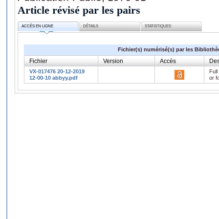
Article révisé par les pairs
ACCÈS EN LIGNE
DÉTAILS
STATISTIQUES
Fichier(s) numérisé(s) par les Biblioth
Fichier
Version
Accès
Des
VX-017476 20-12-2019
Full
12-00-10 abbyy.pdf
or f