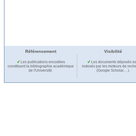
Référencement
Visibilité
Les publications encodées
Les documents déposés so
constituent la bibliographie académique
indexés par les moteurs de rech
de l'Université.
(Google Scholar,…).