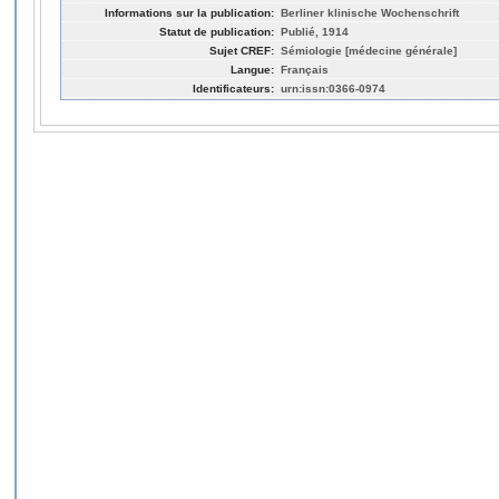
Informations sur la publication:
Berliner klinische Wochenschrift
Statut de publication:
Publié, 1914
Sujet CREF:
Sémiologie [médecine générale]
Langue:
Français
Identificateurs:
urn:issn:0366-0974