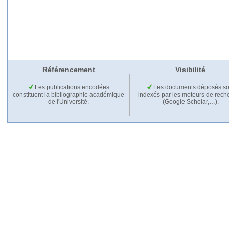
Référencement
Visibilité
Les publications encodées
Les documents déposés so
constituent la bibliographie académique
indexés par les moteurs de rech
de l'Université.
(Google Scholar,…).