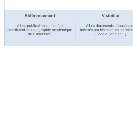
Référencement
Visibilité
Les publications encodées
Les documents déposés so
constituent la bibliographie académique
indexés par les moteurs de rech
de l'Université.
(Google Scholar,…).