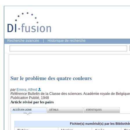
Recherche avancée
|
Historique de recherche
Sur le problème des quatre couleurs
par
Errera, Alfred
Référence
Bulletin de la Classe des sciences. Académie royale de Belgique
Publication
Publié, 1948
Article révisé par les pairs
ACCÈS EN LIGNE
DÉTAILS
STATISTIQUES
Fichier(s) numérisé(s) par les Biblioth