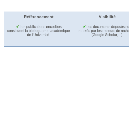
Référencement
Visibilité
Les publications encodées
Les documents déposés so
constituent la bibliographie académique
indexés par les moteurs de rech
de l'Université.
(Google Scholar,…).