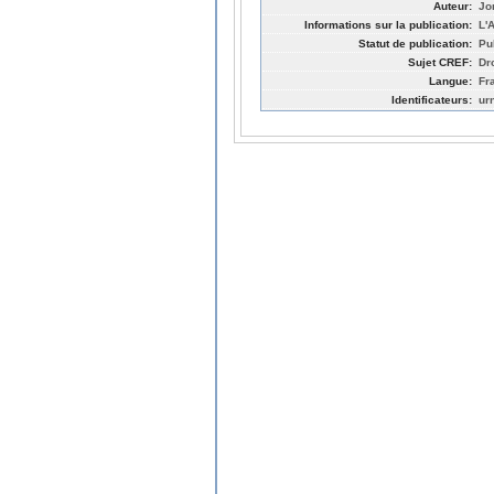
Auteur:
Jo
Informations sur la publication:
L'
Statut de publication:
Pu
Sujet CREF:
Dr
Langue:
Fr
Identificateurs:
ur