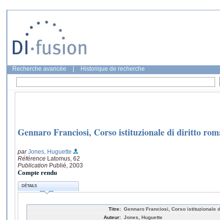
Recherche avancée
|
Historique de recherche
Gennaro Franciosi, Corso istituzionale di diritto ro
par
Jones, Huguette
Référence
Latomus, 62
Publication
Publié, 2003
Compte rendu
DÉTAILS
Titre:
Gennaro Franciosi, Corso istituzionale d
Auteur:
Jones, Huguette