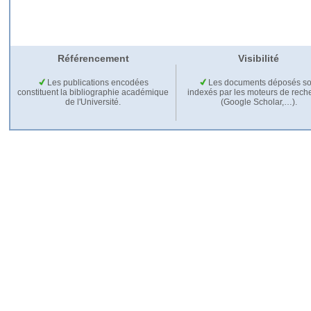
Référencement
Visibilité
Les publications encodées
Les documents déposés so
constituent la bibliographie académique
indexés par les moteurs de rech
de l'Université.
(Google Scholar,…).