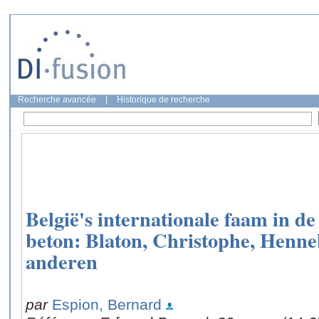
Recherche avancée
|
Historique de recherche
België's internationale faam in de
beton: Blaton, Christophe, Henne
anderen
par
Espion, Bernard