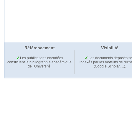
Référencement
Visibilité
Les publications encodées
Les documents déposés so
constituent la bibliographie académique
indexés par les moteurs de rech
de l'Université.
(Google Scholar,…).