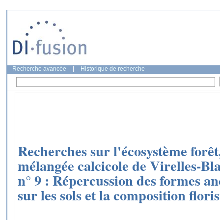
Recherche avancée
|
Historique de recherche
Recherches sur l'écosystème forêt,
mélangée calcicole de Virelles-Bl
n° 9 : Répercussion des formes an
sur les sols et la composition flori