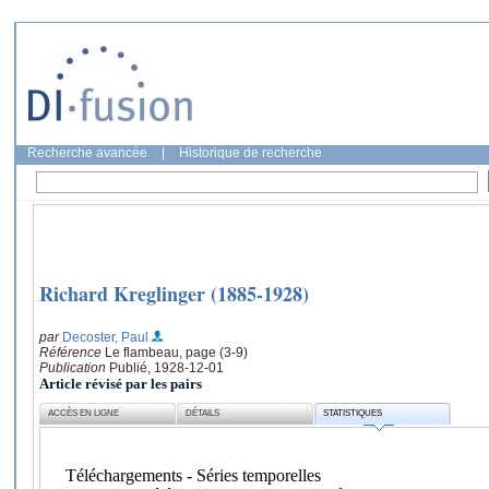
Recherche avancée
|
Historique de recherche
Richard Kreglinger (1885-1928)
par
Decoster, Paul
Référence
Le flambeau, page (3-9)
Publication
Publié, 1928-12-01
Article révisé par les pairs
ACCÈS EN LIGNE
DÉTAILS
STATISTIQUES