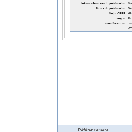
Informations sur la publication:
Me
Statut de publication:
Pu
Sujet CREF:
Hi
Langue:
Fr
Identificateurs:
ur
VX
Référencement