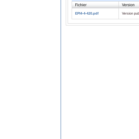
Fichier
Version
EPI4-4-420.pdf
Version pub