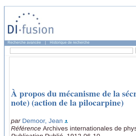
Recherche avancée
|
Historique de recherche
À propos du mécanisme de la sécré
note) (action de la pilocarpine)
par
Demoor, Jean
Référence
Archives internationales de phys
Publication
Publié, 1912-06-10