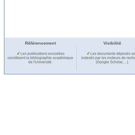
Référencement
Visibilité
Les publications encodées
Les documents déposés so
constituent la bibliographie académique
indexés par les moteurs de rech
de l'Université.
(Google Scholar,…).