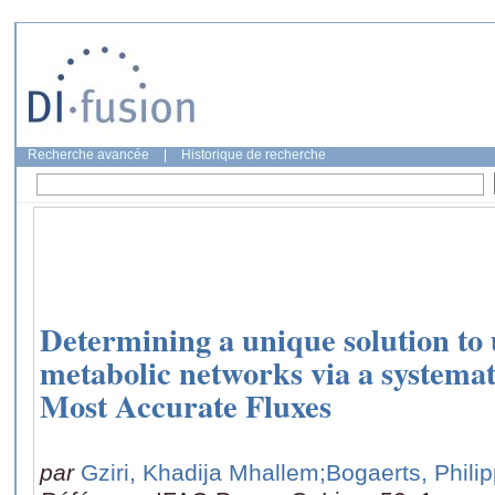
Recherche avancée
|
Historique de recherche
Determining a unique solution t
metabolic networks via a systemat
Most Accurate Fluxes
par
Gziri, Khadija Mhallem
;Bogaerts, Phili