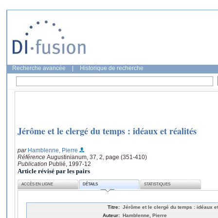
Recherche avancée
|
Historique de recherche
Jérôme et le clergé du temps : idéaux et réalités
par
Hamblenne, Pierre
Référence
Augustinianum, 37, 2, page (351-410)
Publication
Publié, 1997-12
Article révisé par les pairs
ACCÈS EN LIGNE
DÉTAILS
STATISTIQUES
Titre:
Jérôme et le clergé du temps : idéaux et
Auteur:
Hamblenne, Pierre