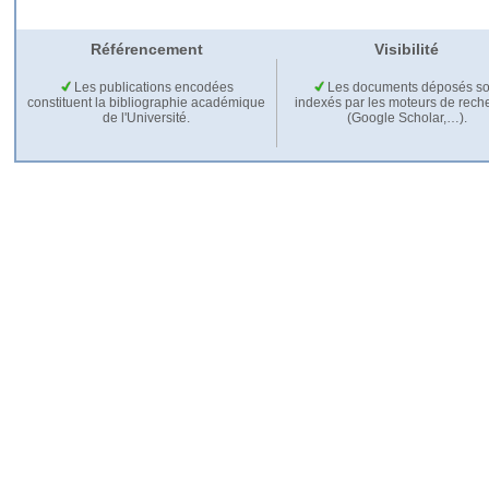
Référencement
Visibilité
Les publications encodées
Les documents déposés so
constituent la bibliographie académique
indexés par les moteurs de rech
de l'Université.
(Google Scholar,…).