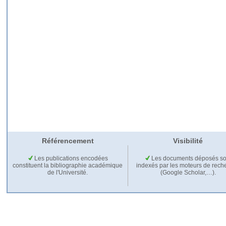
Référencement
Visibilité
Les publications encodées
Les documents déposés so
constituent la bibliographie académique
indexés par les moteurs de rech
de l'Université.
(Google Scholar,…).