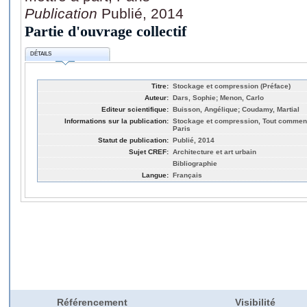
Publication
Publié, 2014
Partie d'ouvrage collectif
DÉTAILS
Titre:
Stockage et compression (Préface)
Auteur:
Dars, Sophie; Menon, Carlo
Editeur scientifique:
Buisson, Angélique; Coudamy, Martial
Informations sur la publication:
Stockage et compression, Tout commence
Paris
Statut de publication:
Publié, 2014
Sujet CREF:
Architecture et art urbain
Bibliographie
Langue:
Français
Référencement
Visibilité