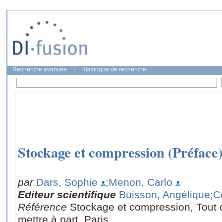
Recherche avancée
|
Historique de recherche
Stockage et compression (Préface
par
Dars, Sophie
;Menon, Carlo
Editeur scientifique
Buisson, Angélique
;C
Référence
Stockage et compression, Tout
mettre à part, Paris