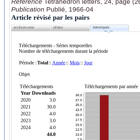
Référence
Tetrahedron letters, 24, page (
Publication
Publié, 1966-04
Article révisé par les pairs
ACCÈS EN LIGNE
DÉTAILS
STATISTIQUES