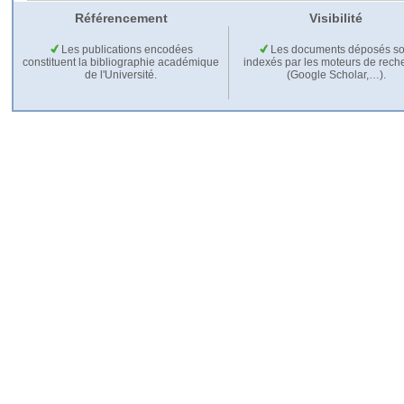
Référencement
Visibilité
Les publications encodées
Les documents déposés so
constituent la bibliographie académique
indexés par les moteurs de rech
de l'Université.
(Google Scholar,…).