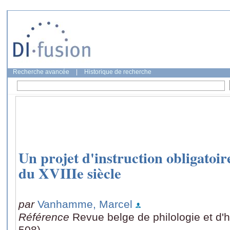
Recherche avancée
|
Historique de recherche
Un projet d'instruction obligatoi
du XVIIIe siècle
par
Vanhamme, Marcel
Référence
Revue belge de philologie et d'h
508)