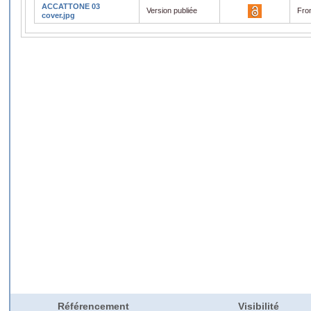
ACCATTONE 03
Version publiée
Fro
cover.jpg
Référencement
Visibilité