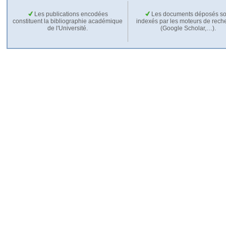
Les publications encodées
Les documents déposés so
constituent la bibliographie académique
indexés par les moteurs de rech
de l'Université.
(Google Scholar,…).