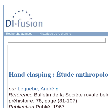
Recherche avancée
|
Historique de recherche
Hand clasping : Étude anthropolo
par
Leguebe, André
Référence
Bulletin de la Société royale be
préhistoire, 78, page (81-107)
Publication
Publié, 1967