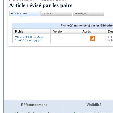
Article révisé par les pairs
ACCÈS EN LIGNE
DÉTAILS
STATISTIQUES
Fichier(s) numérisé(s) par les Biblioth
Fichier
Version
Accès
Des
VX-016714 11-10-2019
Full
15-40-10 c abbyy.pdf
or f
Référencement
Visibilité