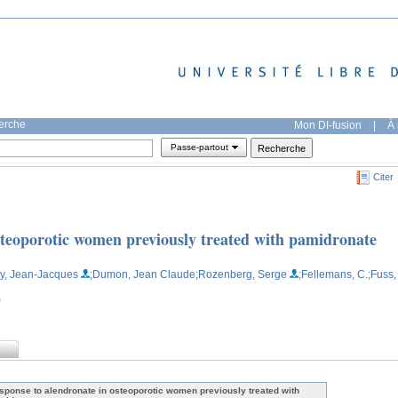
herche
Mon DI-fusion
|
À 
Passe-partout
Citer
steoporotic women previously treated with pamidronate
y, Jean-Jacques
;Dumon, Jean Claude
;Rozenberg, Serge
;Fellemans, C.
;Fuss,
)
sponse to alendronate in osteoporotic women previously treated with