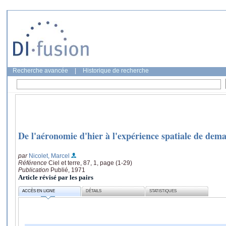
Recherche avancée
|
Historique de recherche
De l'aéronomie d'hier à l'expérience spatiale de dem
par
Nicolet, Marcel
Référence
Ciel et terre, 87, 1, page (1-29)
Publication
Publié, 1971
Article révisé par les pairs
ACCÈS EN LIGNE
DÉTAILS
STATISTIQUES