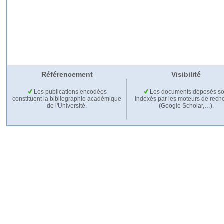
Référencement
Visibilité
Les publications encodées
Les documents déposés so
constituent la bibliographie académique
indexés par les moteurs de rech
de l'Université.
(Google Scholar,…).